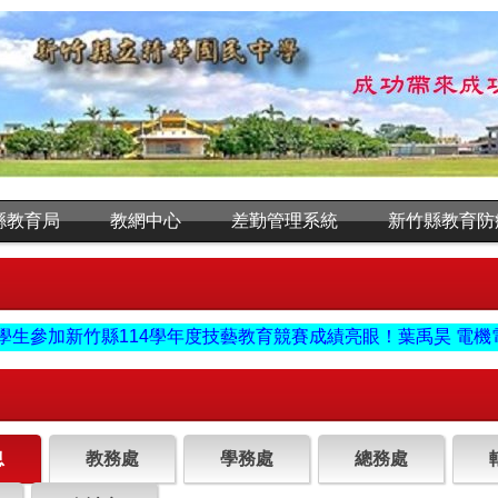
縣教育局
教網中心
差勤管理系統
新竹縣教育防
加新竹縣114學年度技藝教育競賽成績亮眼！葉禹昊 電機電子職群
息
教務處
學務處
總務處