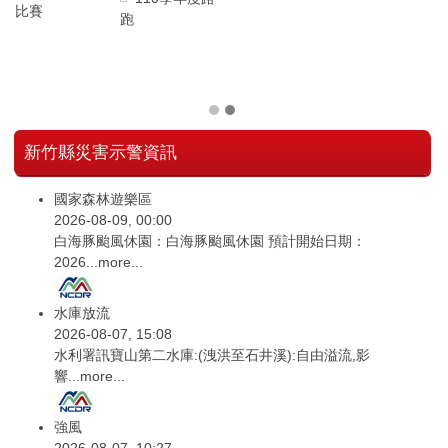
比賽
跑
趣
新竹縣災害示警資訊
國家森林遊樂區
2026-08-09, 00:00
白海豚颱風休園：白海豚颱風休園 預計開始日期：
2026...
more...
水庫放流
2026-08-07, 15:08
水利署訊寶山第二水庫:(洩洪至石井溪):自由溢流,影
響...
more...
強風