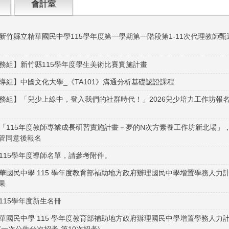
會計室
新竹縣立精華國民中學115學年度第一學期第一階段第1-11次代理教師甄
務組】新竹縣115學年度學生美術比賽實施計畫
導組】中國文化大學_《TA101》溝通分析基礎認證課程
務組】「兒少上線中，登入我們的社群時代！」2026兒少培力工作坊報
「115年度教師專業成長研習實施計畫－夢的N次方素養工作坊新北場」
管同意後報名
115學年度導師名單，請參考附件。
華國民中學 115 學年度教育部補助地方政府辦理國民中學增置學務人力計
果
115學年度新生名冊
華國民中學 115 學年度教育部補助地方政府辦理國民中學增置學務人力